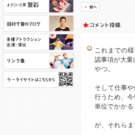
これまでの様
認事項が大量
やつ。
そして仕事や
行うため、今
単位でかかる
が、それらま