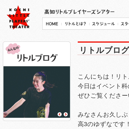
リトルブロ
こんにちは！リトル
今日はイベント科
ぜひご覧くださー
みなさんお久しぶ
高3のゆずなです