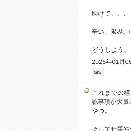
助けて、、、
辛い。限界。
どうしよう。
2026年01月0
これまでの様
認事項が大量
やつ。
そして仕事や